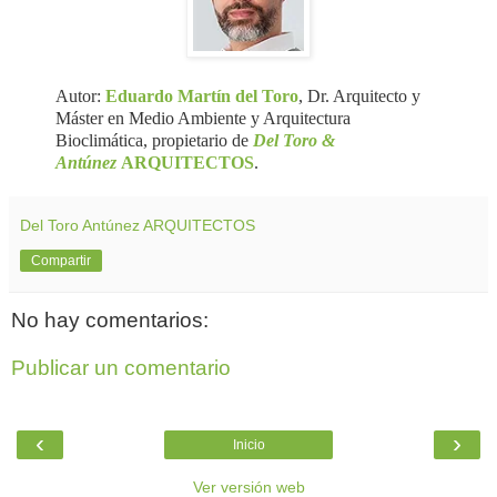
Autor:
Eduardo Martín del Toro
, Dr. Arquitecto y
Máster en Medio Ambiente y Arquitectura
Bioclimática, propietario de
Del Toro &
Antúnez
ARQUITECTOS
.
Del Toro Antúnez ARQUITECTOS
Compartir
No hay comentarios:
Publicar un comentario
‹
›
Inicio
Ver versión web