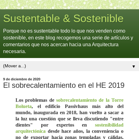
Sustentable & Sostenible
Porque no es sustentable todo lo que nos venden como
sostenible, en este blog recogemos una serie de artículos y
comentarios que nos acercan hacia una Arquitectura
necesaria.
▼
9 de diciembre de 2020
El sobrecalentamiento en el HE 2019
Los problemas de
sobrecalentamiento de la Torre
Bolueta
, el edificio Passivhaus más alto del
mundo,
inaugurada en 2018
,
han vuelto a sacar a
la luz una cuestión que se lleva discutiendo "entre
dientes" por expertos en
sostenibilidad
arquitectónica
desde hace años, la conveniencia o
no de exportar hacia zonas templadas y cálidas,