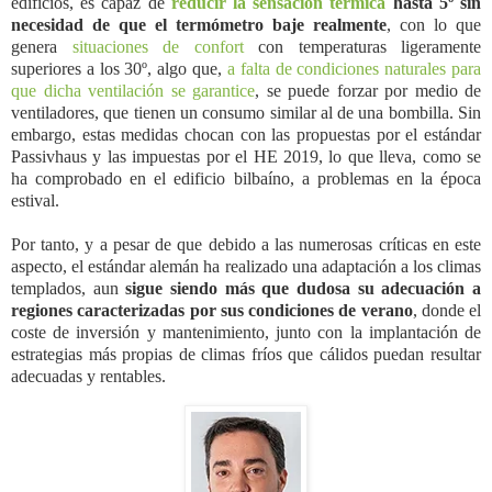
edificios, es capaz de
reducir la sensación térmica
hasta 5º sin
necesidad de que el termómetro baje realmente
, con lo que
genera
situaciones de confort
con temperaturas ligeramente
superiores a los 30º, algo que,
a falta de condiciones naturales para
que dicha ventilación se garantice
, se puede forzar por medio de
ventiladores, que tienen un consumo similar al de una bombilla. Sin
embargo, estas medidas chocan con las propuestas por el estándar
Passivhaus y las impuestas por el HE 2019, lo que lleva, como se
ha comprobado en el edificio bilbaíno, a problemas en la época
estival.
Por tanto, y a pesar de que debido a las numerosas críticas en este
aspecto, el estándar alemán ha realizado una adaptación a los climas
templados, aun
sigue siendo más que dudosa su adecuación a
regiones caracterizadas por sus condiciones de verano
, donde el
coste de inversión y mantenimiento, junto con la implantación de
estrategias más propias de climas fríos que cálidos puedan resultar
adecuadas y rentables.