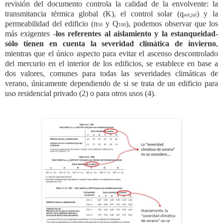
revisión del documento controla la calidad de la envolvente: la
transmitancia térmica global (K), el control solar (q
) y la
sol;jul
permeabilidad del edificio (n
y
Q
), podemos observar que los
50
100
más exigentes
-los referentes al aislamiento y la estanqueidad-
sólo tienen en cuenta la severidad climática de invierno
,
mientras que el único aspecto para evitar el ascenso descontrolado
del mercurio en el interior de los edificios, se establece en base a
dos valores, comunes para todas las severidades climáticas de
verano, únicamente dependiendo de si se trata de un edificio para
uso residencial privado (2) o para otros usos (4).