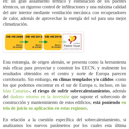
en: un gran aislamiento térmico y eliminación de los puentes
térmicos, un riguroso control de infiltraciones y una máxima calidad
del aire interior mediante ventilación mecánica con recuperadores
de calor, además de aprovechar la energía del sol para una mejor
climatización.
Esta estrategia, de origen alemán, se presenta como la herramienta
más eficaz para proyectar y construir los EECN, y realmente los
resultados obtenidos en el centro y norte de Europa parecen
corroborarlo. Sin embargo,
en climas templados y/o cálidos
-como
los que podemos encontrar en el sur de Europa o, incluso, en las
Islas Canarias
-,
el riesgo de sufrir sobrecalentamientos
, además
del
dudoso retorno en la inversión
que supone el sobrecosto de
construcción y mantenimiento de estos edificios,
está poniendo
en
tela de juicio su aplicación en estas regiones
.
En relación a la cuestión específica del sobrecalentamiento, si
analizamos los nuevos parámetros por los cuales esta última