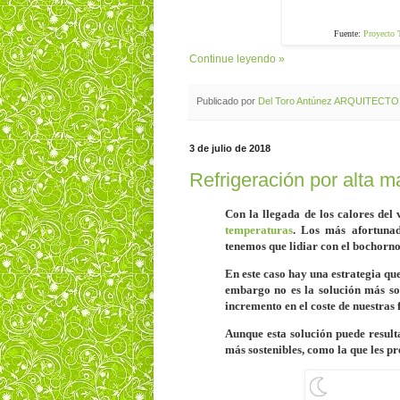
Fuente:
Proyecto 
Continue leyendo »
Publicado por
Del Toro Antúnez ARQUITECT
3 de julio de 2018
Refrigeración por alta m
Con la llegada de los calores del
temperaturas
. Los más afortunad
tenemos que lidiar con el bochorno 
En este caso hay una estrategia qu
embargo no es la solución más so
incremento en el coste de nuestras 
Aunque esta solución puede result
más sostenibles, como la que les p