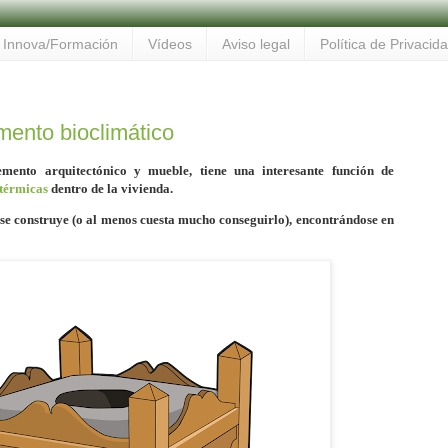
Innova/Formación
Vídeos
Aviso legal
Política de Privacid
mento bioclimático
lemento arquitectónico y mueble, tiene una interesante función de
otérmicas
dentro de la vivienda.
 se construye (o al menos cuesta mucho conseguirlo), encontrándose en