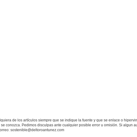
quiera de los artículos siempre que se indique la fuente y que se enlace o hipervi
 se conozca. Pedimos disculpas ante cualquier posible error u omisión. Si algun 
correo: sostenible@deltoroantunez.com