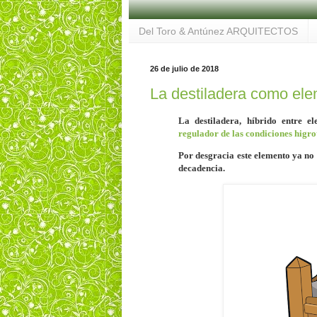
Del Toro & Antúnez ARQUITECTOS
26 de julio de 2018
La destiladera como ele
La destiladera, híbrido entre e
regulador de las condiciones higr
Por desgracia este elemento ya no
decadencia.