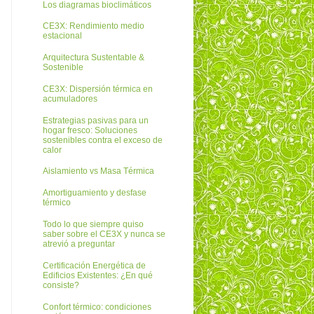
Los diagramas bioclimáticos
CE3X: Rendimiento medio
estacional
Arquitectura Sustentable &
Sostenible
CE3X: Dispersión térmica en
acumuladores
Estrategias pasivas para un
hogar fresco: Soluciones
sostenibles contra el exceso de
calor
Aislamiento vs Masa Térmica
Amortiguamiento y desfase
térmico
Todo lo que siempre quiso
saber sobre el CE3X y nunca se
atrevió a preguntar
Certificación Energética de
Edificios Existentes: ¿En qué
consiste?
Confort térmico: condiciones