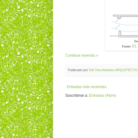
Es
EL
Fuente:
Continue leyendo »
Publicado por
Del Toro Antúnez ARQUITECT
Entradas más recientes
Suscribirse a:
Entradas (Atom)