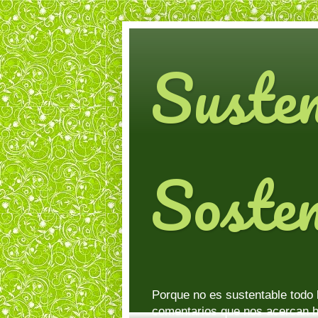
Suste
Sosten
Porque no es sustentable todo 
comentarios que nos acercan h