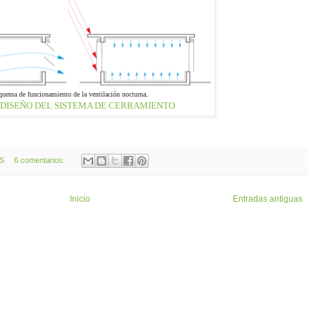
quema de funcionamiento de la ventilación nocturna.
 DISEÑO DEL SISTEMA DE CERRAMIENTO
OS
6 comentarios:
Inicio
Entradas antiguas