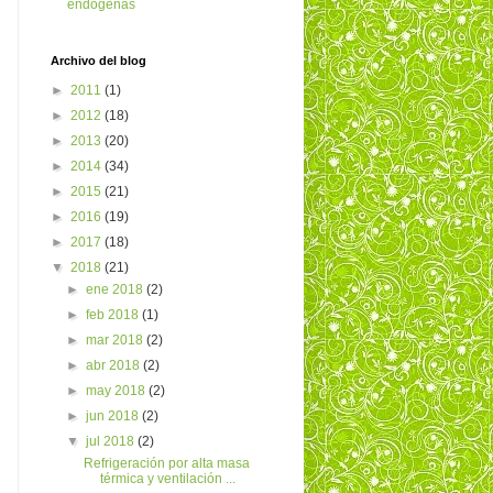
endógenas
Archivo del blog
►
2011
(1)
►
2012
(18)
►
2013
(20)
►
2014
(34)
►
2015
(21)
►
2016
(19)
►
2017
(18)
▼
2018
(21)
►
ene 2018
(2)
►
feb 2018
(1)
►
mar 2018
(2)
►
abr 2018
(2)
►
may 2018
(2)
►
jun 2018
(2)
▼
jul 2018
(2)
Refrigeración por alta masa
térmica y ventilación ...