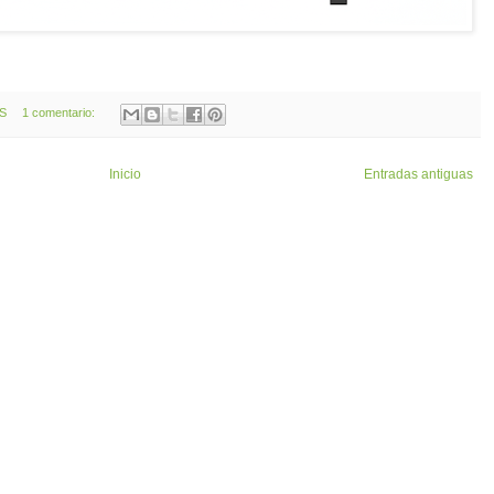
OS
1 comentario:
Inicio
Entradas antiguas