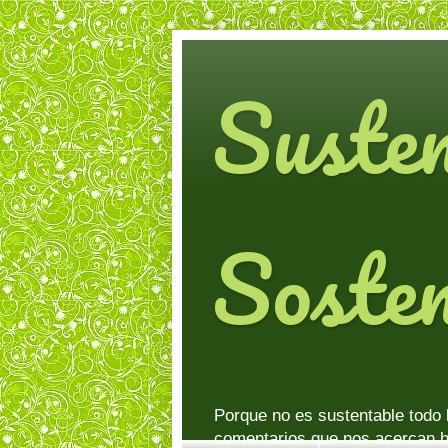
Suste
Sosten
Porque no es sustentable todo 
comentarios que nos acercan h