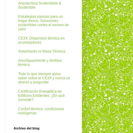
Arquitectura Sustentable &
Sostenible
Estrategias pasivas para un
hogar fresco: Soluciones
sostenibles contra el exceso de
calor
CE3X: Dispersión térmica en
acumuladores
Aislamiento vs Masa Térmica
Amortiguamiento y desfase
térmico
Todo lo que siempre quiso
saber sobre el CE3X y nunca se
atrevió a preguntar
Certificación Energética de
Edificios Existentes: ¿En qué
consiste?
Confort térmico: condiciones
endógenas
Archivo del blog