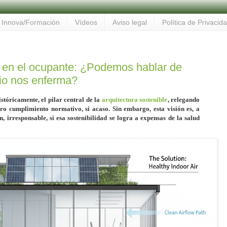
Innova/Formación
Vídeos
Aviso legal
Política de Privacid
a en el ocupante: ¿Podemos hablar de
icio nos enferma?
istóricamente, el pilar central de la
arquitectura sostenible
, relegando
ro cumplimiento normativo, si acaso. Sin embargo, esta visión es, a
ún, irresponsable, si esa sostenibilidad se logra a expensas de la salud