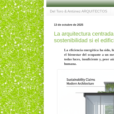
Del Toro & Antúnez ARQUITECTOS
13 de octubre de 2025
La arquitectura centrad
sostenibilidad si el edif
La
eficiencia energética
ha sido, h
el bienestar del ocupante a un me
todas luces, insuficiente y, peor a
humana.