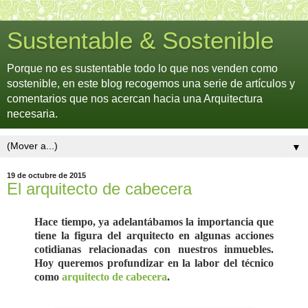
Sustentable & Sostenible
Porque no es sustentable todo lo que nos venden como
sostenible, en este blog recogemos una serie de artículos y
comentarios que nos acercan hacia una Arquitectura
necesaria.
▼
19 de octubre de 2015
El arquitecto de cabecera
Hace tiempo, ya adelantábamos la importancia que
tiene la figura del arquitecto en algunas acciones
cotidianas relacionadas con nuestros inmuebles.
Hoy queremos profundizar en la labor del técnico
como
arquitecto de cabecera
.