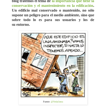
blog tratemos el tema de
la importancia que tiene la
conservación y el mantenimiento en la edificación
.
Un edificio mal conservado o mantenido, no sólo
supone un peligro para el medio ambiente, sino que
sobre todo lo es para sus usuarios y los de
su entorno.
Fuente:
@YedaiJama