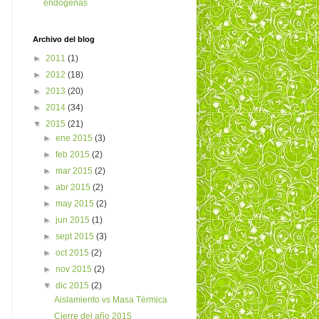
endógenas
Archivo del blog
►
2011
(1)
►
2012
(18)
►
2013
(20)
►
2014
(34)
▼
2015
(21)
►
ene 2015
(3)
►
feb 2015
(2)
►
mar 2015
(2)
►
abr 2015
(2)
►
may 2015
(2)
►
jun 2015
(1)
►
sept 2015
(3)
►
oct 2015
(2)
►
nov 2015
(2)
▼
dic 2015
(2)
Aislamiento vs Masa Térmica
Cierre del año 2015