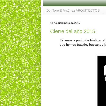
Del Toro & Antúnez ARQUITECTOS
18 de diciembre de 2015
Cierre del año 2015
Estamos a punto de finalizar e
que hemos tratado, buscando la