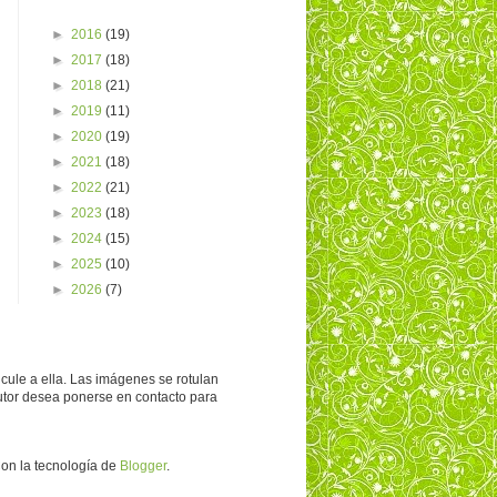
►
2016
(19)
►
2017
(18)
►
2018
(21)
►
2019
(11)
►
2020
(19)
►
2021
(18)
►
2022
(21)
►
2023
(18)
►
2024
(15)
►
2025
(10)
►
2026
(7)
ncule a ella. Las imágenes se rotulan
autor desea ponerse en contacto para
Con la tecnología de
Blogger
.