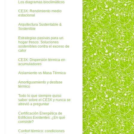
Los diagramas bioclimáticos
CE3X: Rendimiento medio
estacional
Arquitectura Sustentable &
Sostenible
Estrategias pasivas para un
hogar fresco: Soluciones
sostenibles contra el exceso de
calor
CE3X: Dispersión térmica en
acumuladores
Aislamiento vs Masa Térmica
Amortiguamiento y desfase
térmico
Todo lo que siempre quiso
saber sobre el CE3X y nunca se
atrevió a preguntar
Certificación Energética de
Edificios Existentes: ¿En qué
consiste?
Confort térmico: condiciones