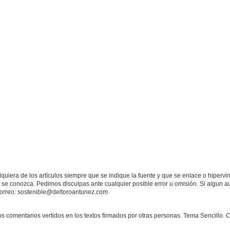
quiera de los artículos siempre que se indique la fuente y que se enlace o hipervi
 se conozca. Pedimos disculpas ante cualquier posible error u omisión. Si algun 
correo: sostenible@deltoroantunez.com
 comentarios vertidos en los textos firmados por otras personas. Tema Sencillo. 