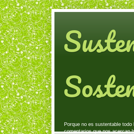
Suste
Sosten
Porque no es sustentable todo 
comentarios que nos acercan h