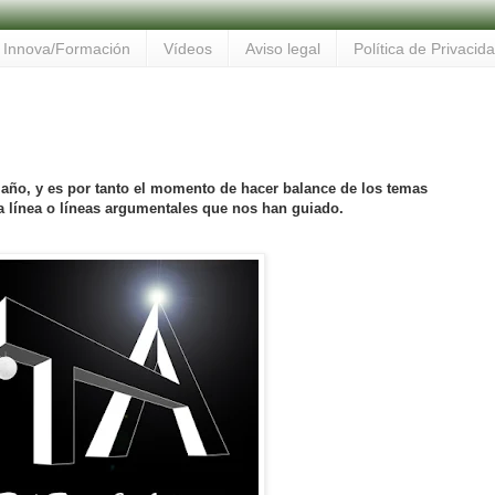
Innova/Formación
Vídeos
Aviso legal
Política de Privacid
l año, y es por tanto el momento de hacer balance de los temas
 línea o líneas argumentales que nos han guiado.