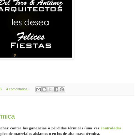
OS
4 comentarios:
rmica
uchar contra las ganancias o pérdidas térmicas (una vez
controladas
mpleo de materiales aislantes o en los de alta masa térmica.