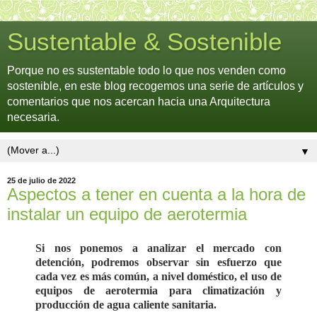
Sustentable & Sostenible
Porque no es sustentable todo lo que nos venden como
sostenible, en este blog recogemos una serie de artículos y
comentarios que nos acercan hacia una Arquitectura
necesaria.
▼
25 de julio de 2022
Aspectos a tener en cuenta a la hora de
instalar un equipo de aerotermia
Si nos ponemos a analizar el mercado con
detención, podremos observar sin esfuerzo que
cada vez es más común, a nivel doméstico, el uso de
equipos de aerotermia para climatización y
producción de agua caliente sanitaria.