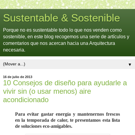
Sustentable & Sostenible
Porque no es sustentable todo lo que nos venden como
sostenible, en este blog recogemos una serie de artículos y
comentarios que nos acercan hacia una Arquitectura
necesaria.
▼
16 de julio de 2013
10 Consejos de diseño para ayudarle a
vivir sin (o usar menos) aire
acondicionado
Para evitar gastar energía y mantenernos frescos
en la temporada de calor, te presentamos esta lista
de soluciones eco-amigables.