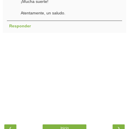
¡Mucha suerte!
Atentamente, un saludo.
Responder
‹
›
Inicio