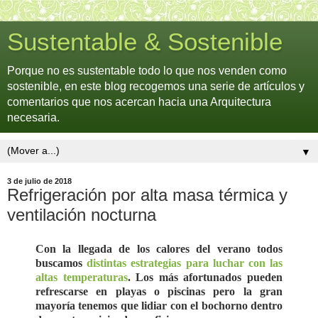
Sustentable & Sostenible
Porque no es sustentable todo lo que nos venden como
sostenible, en este blog recogemos una serie de artículos y
comentarios que nos acercan hacia una Arquitectura
necesaria.
▼
3 de julio de 2018
Refrigeración por alta masa térmica y
ventilación nocturna
Con la llegada de los calores del verano todos
buscamos
distintas estrategias para luchar con las
altas temperaturas
. Los más afortunados pueden
refrescarse en playas o piscinas pero la gran
mayoría tenemos que lidiar con el bochorno dentro