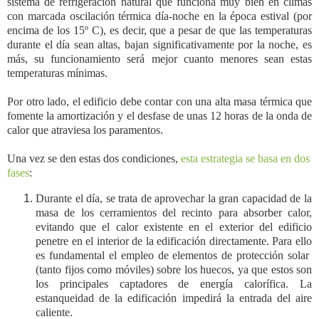
sistema de refrigeración natural que funciona muy bien en climas
con marcada oscilación térmica día-noche en la época estival (por
encima de los 15º C), es decir, que a pesar de que las temperaturas
durante el día sean altas, bajan significativamente por la noche, es
más, su funcionamiento será mejor cuanto menores sean estas
temperaturas mínimas.
Por otro lado, el edificio debe contar con una alta masa térmica que
fomente la amortización y el desfase
de unas 12 horas
de la onda de
calor que atraviesa los paramentos
.
Una vez se den estas dos condiciones,
esta estrategia se basa en dos
fases
:
Durante el día, se trata de aprovechar la gran capacidad de la
masa de los cerramientos del recinto para absorber calor,
evitando que el calor existente en el exterior del edificio
penetre en el interior de la edificación directamente. Para ello
es fundamental el empleo de elementos de protección solar
(tanto fijos como móviles) sobre los huecos, ya que estos son
los principales captadores de energía calorífica. La
estanqueidad de la edificación impedirá la entrada del aire
caliente.