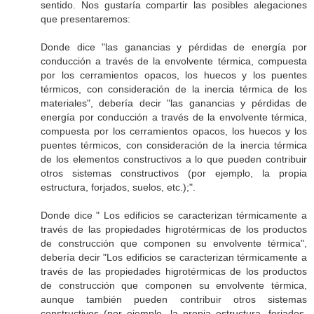
sentido. Nos gustaría compartir las posibles alegaciones
que presentaremos:
Donde dice "las ganancias y pérdidas de energía por
conducción a través de la envolvente térmica, compuesta
por los cerramientos opacos, los huecos y los puentes
térmicos, con consideración de la inercia térmica de los
materiales", debería decir "las ganancias y pérdidas de
energía por conducción a través de la envolvente térmica,
compuesta por los cerramientos opacos, los huecos y los
puentes térmicos, con consideración de la inercia térmica
de los elementos constructivos a lo que pueden contribuir
otros sistemas constructivos (por ejemplo, la propia
estructura, forjados, suelos, etc.);".
Donde dice " Los edificios se caracterizan térmicamente a
través de las propiedades higrotérmicas de los productos
de construcción que componen su envolvente térmica",
debería decir "Los edificios se caracterizan térmicamente a
través de las propiedades higrotérmicas de los productos
de construcción que componen su envolvente térmica,
aunque también pueden contribuir otros sistemas
constructivos (por ejemplo, la propia estructura, forjados,