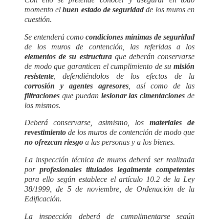
momento el
buen estado de seguridad
de los muros en
cuestión.
Se entenderá como
condiciones mínimas de seguridad
de los muros de contención, las referidas a los
elementos de su estructura
que deberán conservarse
de modo que garanticen el cumplimiento de su
misión
resistente
, defendiéndolos de los efectos de la
corrosión y agentes agresores
, así como de las
filtraciones
que puedan
lesionar las cimentaciones
de
los mismos.
Deberá conservarse, asimismo, los
materiales de
revestimiento
de los muros de contención de modo que
no ofrezcan riesgo
a las personas y a los bienes.
La inspección técnica de muros deberá ser realizada
por
profesionales titulados legalmente competentes
para ello según establece el artículo 10.2 de la Ley
38/1999, de 5 de noviembre, de Ordenación de la
Edificación.
La inspección deberá de cumplimentarse según