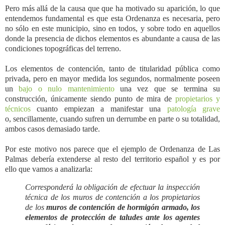
Pero más allá de la causa que que ha motivado su aparición, lo que
entendemos fundamental es que esta Ordenanza es necesaria, pero
no sólo en este municipio, sino en todos, y sobre todo en aquellos
donde la presencia de dichos elementos es abundante a causa de las
condiciones topográficas del terreno.
Los elementos de contención, tanto de titularidad pública como
privada, pero en mayor medida los segundos, normalmente poseen
un
bajo o nulo mantenimiento
una vez que se termina su
construcción, únicamente siendo punto de mira de
propietarios y
técnicos
cuanto empiezan a manifestar una
patología grave
o, sencillamente, cuando sufren un derrumbe en parte o su totalidad,
ambos casos demasiado tarde.
Por este motivo nos parece que el ejemplo de Ordenanza de Las
Palmas debería extenderse al resto del territorio español y es por
ello que vamos a analizarla:
Corresponderá la obligación de efectuar la inspección
técnica de los muros de
contención a los propietarios
de los
muros de contención de hormigón armado, los
elementos de
protección de taludes ante los agentes