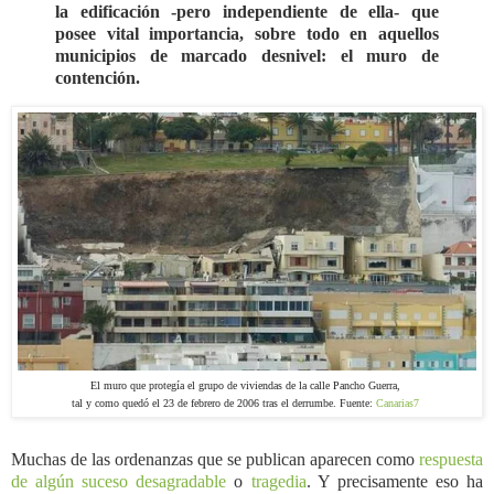
la edificación
-pero independiente de ella- que
posee vital importancia, sobre todo en aquellos
municipios de marcado desnivel: el muro de
contención.
El muro que protegía el grupo de viviendas de la calle Pancho Guerra,
tal y como quedó el 23 de febrero de 2006 tras el derrumbe. Fuente:
Canarias7
Muchas de las ordenanzas que se publican aparecen como
respuesta
de algún suceso desagradable
o
tragedia
. Y precisamente eso ha