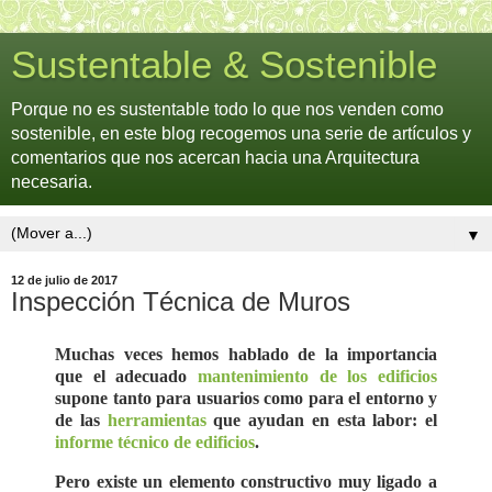
Sustentable & Sostenible
Porque no es sustentable todo lo que nos venden como
sostenible, en este blog recogemos una serie de artículos y
comentarios que nos acercan hacia una Arquitectura
necesaria.
▼
12 de julio de 2017
Inspección Técnica de Muros
Muchas veces hemos hablado de la importancia
que el adecuado
mantenimiento de los edificios
supone tanto para usuarios como para el entorno y
de las
herramientas
que ayudan en esta labor: el
informe técnico de edificios
.
Pero existe un elemento constructivo muy ligado a