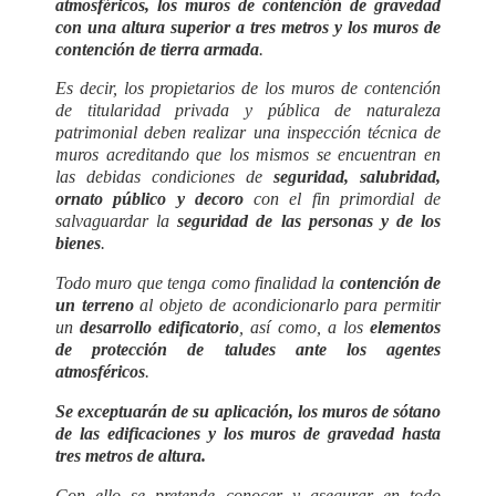
atmosféricos, los muros de contención de gravedad
con una altura superior a tres metros y los muros de
contención de tierra armada
.
Es decir, los propietarios de los muros de contención
de titularidad privada y pública de naturaleza
patrimonial deben realizar una inspección técnica de
muros acreditando que los mismos se encuentran en
las debidas condiciones de
seguridad, salubridad,
ornato público y decoro
con el fin primordial de
salvaguardar la
seguridad de las personas y de los
bienes
.
Todo muro que tenga como finalidad la
contención de
un terreno
al objeto de acondicionarlo para permitir
un
desarrollo edificatorio
, así como, a los
elementos
de protección de taludes ante los agentes
atmosféricos
.
Se exceptuarán de su aplicación, los muros de sótano
de las edificaciones y los muros de gravedad hasta
tres metros de altura.
Con ello se pretende conocer y asegurar en todo