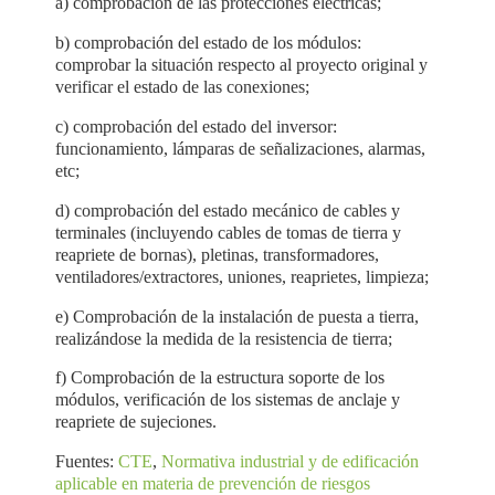
a) comprobación de las protecciones eléctricas;
b) comprobación del estado de los módulos:
comprobar la situación respecto al proyecto
original y
verificar el estado de las conexiones;
c) comprobación del estado del inversor:
funcionamiento, lámparas de señalizaciones,
alarmas,
etc;
d) comprobación del estado mecánico de cables y
terminales (incluyendo cables de tomas de
tierra y
reapriete de bornas), pletinas, transformadores,
ventiladores/extractores, uniones,
reaprietes, limpieza;
e) Comprobación de la instalación de puesta a tierra,
realizándose la medida de la resistencia
de tierra;
f) Comprobación de la estructura soporte de los
módulos, verificación de los sistemas de
anclaje y
reapriete de sujeciones.
Fuentes:
CTE
,
Normativa industrial y de edificación
aplicable en materia de prevención de riesgos