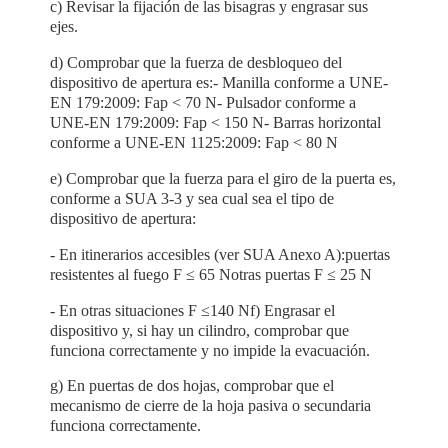
c) Revisar la fijación de las bisagras y engrasar sus
ejes.
d) Comprobar que la fuerza de desbloqueo del
dispositivo de apertura es:
- Manilla conforme a UNE-
EN 179:2009: Fap < 70 N
- Pulsador conforme a
UNE-EN 179:2009: Fap < 150 N
- Barras horizontal
conforme a UNE-EN 1125:2009: Fap < 80 N
e) Comprobar que la fuerza para el giro de la puerta es,
conforme a SUA 3-3 y sea cual sea el tipo de
dispositivo de apertura:
- En itinerarios accesibles (ver SUA Anexo A):
puertas
resistentes al fuego F ≤ 65 N
otras puertas F ≤ 25 N
- En otras situaciones F ≤140 N
f) Engrasar el
dispositivo y, si hay un cilindro, comprobar que
funciona correctamente y no impide la evacuación.
g) En puertas de dos hojas, comprobar que el
mecanismo de cierre de la hoja pasiva o secundaria
funciona correctamente.