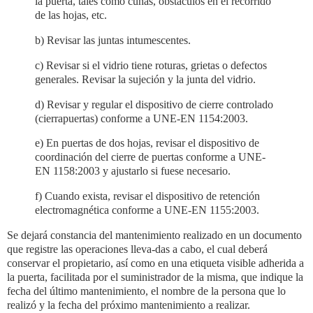
la puerta, tales como cuñas, obstáculos en el recorrido
de las hojas, etc.
b) Revisar las juntas intumescentes.
c) Revisar si el vidrio tiene roturas, grietas o defectos
generales. Revisar la sujeción y la junta del vidrio.
d) Revisar y regular el dispositivo de cierre controlado
(cierrapuertas) conforme a UNE-EN 1154:2003.
e) En puertas de dos hojas, revisar el dispositivo de
coordinación del cierre de puertas conforme a UNE-
EN 1158:2003 y ajustarlo si fuese necesario.
f) Cuando exista, revisar el dispositivo de retención
electromagnética conforme a UNE-EN 1155:2003.
Se dejará constancia del mantenimiento realizado en un documento
que registre las operaciones lleva-das a cabo, el cual deberá
conservar el propietario, así como en una etiqueta visible adherida a
la puerta, facilitada por el suministrador de la misma, que indique la
fecha del último mantenimiento, el nombre de la persona que lo
realizó y la fecha del próximo mantenimiento a realizar.