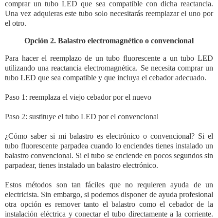
comprar un tubo LED que sea compatible con dicha reactancia.
Una vez adquieras este tubo solo necesitarás reemplazar el uno por
el otro.
Opción 2. Balastro electromagnético o convencional
Para hacer el reemplazo de un tubo fluorescente a un tubo LED
utilizando una reactancia electromagnética. Se necesita comprar un
tubo LED que sea compatible y que incluya el cebador adecuado.
Paso 1: reemplaza el viejo cebador por el nuevo
Paso 2: sustituye el tubo LED por el convencional
¿Cómo saber si mi balastro es electrónico o convencional? Si el
tubo fluorescente parpadea cuando lo enciendes tienes instalado un
balastro convencional. Si el tubo se enciende en pocos segundos sin
parpadear, tienes instalado un balastro electrónico.
Estos métodos son tan fáciles que no requieren ayuda de un
electricista. Sin embargo, si podemos disponer de ayuda profesional
otra opción es remover tanto el balastro como el cebador de la
instalación eléctrica y conectar el tubo directamente a la corriente.