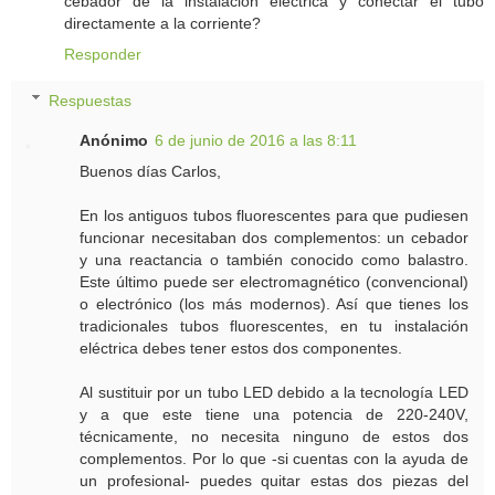
cebador de la instalación eléctrica y conectar el tubo
directamente a la corriente?
Responder
Respuestas
Anónimo
6 de junio de 2016 a las 8:11
Buenos días Carlos,
En los antiguos tubos fluorescentes para que pudiesen
funcionar necesitaban dos complementos: un cebador
y una reactancia o también conocido como balastro.
Este último puede ser electromagnético (convencional)
o electrónico (los más modernos). Así que tienes los
tradicionales tubos fluorescentes, en tu instalación
eléctrica debes tener estos dos componentes.
Al sustituir por un tubo LED debido a la tecnología LED
y a que este tiene una potencia de 220-240V,
técnicamente, no necesita ninguno de estos dos
complementos. Por lo que -si cuentas con la ayuda de
un profesional- puedes quitar estas dos piezas del