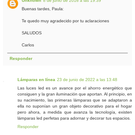
Unknown
8 de junio de 2016 a las 19:39
Buenas tardes, Paula:
Te quedo muy agradecido por tu aclaraciones
SALUDOS
Carlos
Responder
Lámparas en línea
23 de junio de 2022 a las 13:48
Las luces led es un avance por el ahorro energético que
consiguen y la gran iluminación que aportan. Al principio, en
su nacimiento, las primeras lámparas que se adaptaron a
ella no suponían un gran objeto decorativo para el hogar
pero ahora, a medida que avanza la tecnología, existen
lámparas led perfetas para adornar y decorar tus espacios.
Responder