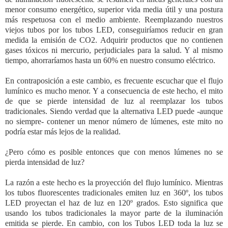
menor consumo energético, superior vida media útil y una postura
más respetuosa con el medio ambiente. Reemplazando nuestros
viejos tubos por los tubos LED, conseguiríamos reducir en gran
medida la emisión de CO2. Adquirir productos que no contienen
gases tóxicos ni mercurio, perjudiciales para la salud. Y al mismo
tiempo, ahorraríamos hasta un 60% en nuestro consumo eléctrico.
En contraposición a este cambio, es frecuente escuchar que el flujo
lumínico es mucho menor. Y a consecuencia de este hecho, el mito
de que se pierde intensidad de luz al reemplazar los tubos
tradicionales. Siendo verdad que la alternativa LED puede -aunque
no siempre- contener un menor número de lúmenes, este mito no
podría estar más lejos de la realidad.
¿Pero cómo es posible entonces que con menos lúmenes no se
pierda intensidad de luz?
La razón a este hecho es la proyección del flujo lumínico. Mientras
los tubos fluorescentes tradicionales emiten luz en 360º, los tubos
LED proyectan el haz de luz en 120º grados. Esto significa que
usando los tubos tradicionales la mayor parte de la iluminación
emitida se pierde. En cambio, con los Tubos LED toda la luz se